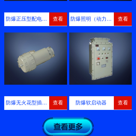
防爆正压型配电…
查看
防爆照明（动力…
查看
防爆无火花型插…
查看
防爆软启动器
查看